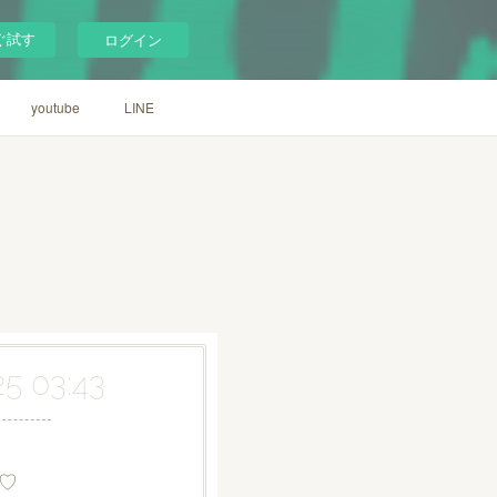
ぐ試す
ログイン
youtube
LINE
25 03:43
♡