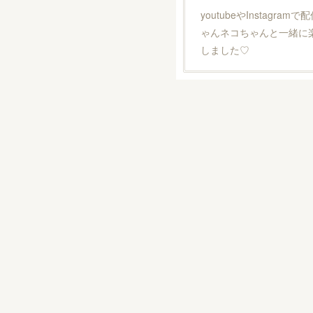
youtubeやInstagram
ゃんネコちゃんと一緒に
しました♡