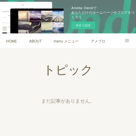
Ameba Owndで
あなただけのホームページやブログをつ
くろう
今すぐ試す
HOME
ABOUT
menu メニュー
アメブロ
フィトセラピーグッズ（yuj〜ユジュ）
youtube
LINE
トピック
まだ記事がありません。