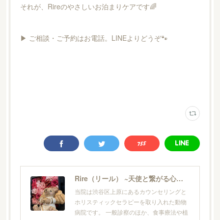
それが、Rireのやさしいお泊まりケアです🌈
▶ ご相談・ご予約はお電話。LINEよりどうぞ🐾
Rire（リール） ~天使と繋がる心と体の動物病院/ヒーリング・ウェルネスケアサロン
当院は渋谷区上原にあるカウンセリングと
ホリスティックセラピーを取り入れた動物
病院です。 一般診察のほか、食事療法や植