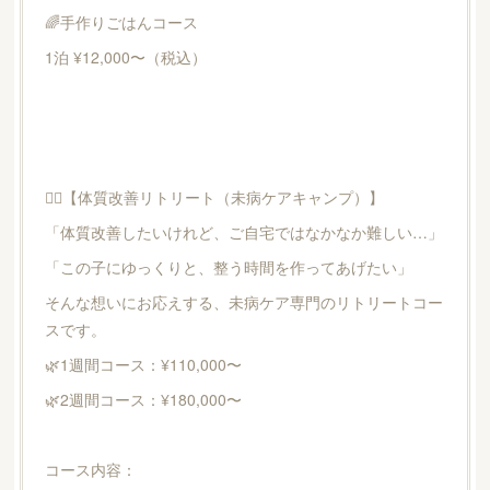
🌈手作りごはんコース
1泊 ¥12,000〜（税込）
🧘‍♀️【体質改善リトリート（未病ケアキャンプ）】
「体質改善したいけれど、ご自宅ではなかなか難しい…」
「この子にゆっくりと、整う時間を作ってあげたい」
そんな想いにお応えする、未病ケア専門のリトリートコー
スです。
🌿1週間コース：¥110,000〜
🌿2週間コース：¥180,000〜
コース内容：