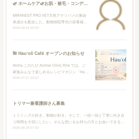
🌿 ホームケア🌿お肌・被毛・コンディションケア
MIRANEST PRO VET天然アナツバメの巣由
来成分を配合した、動物病院専売の栄養補…
2026.08.04 03:05
🌺 Hauʻoli Café オープンのお知らせ
Aloha.このたび Animal Clinic Rire では、ご
家族みんなで楽しめるレシピマガジン「Ha…
2026.07.21 03:27
トリマー兼看護師さん募集
トリミングが好き。動物が好き。そして、一頭一頭と丁寧に向き合
う時間を大切にしたい。そんな想いをお持ちの方とお会いできる…
2026.06.29 07:30