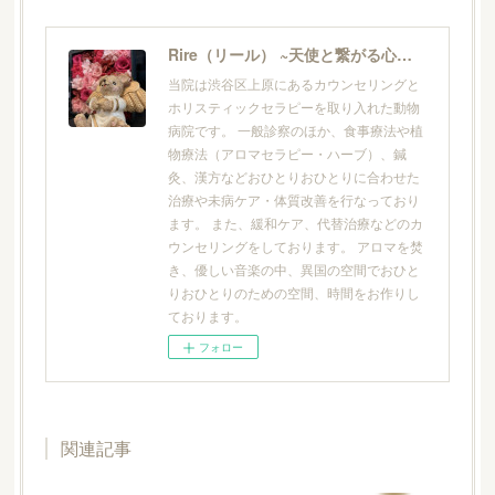
Rire（リール） ~天使と繋がる心と体の動物病院/ヒーリング・ウェルネスケアサロン
当院は渋谷区上原にあるカウンセリングと
ホリスティックセラピーを取り入れた動物
病院です。 一般診察のほか、食事療法や植
物療法（アロマセラピー・ハーブ）、鍼
灸、漢方などおひとりおひとりに合わせた
治療や未病ケア・体質改善を行なっており
ます。 また、緩和ケア、代替治療などのカ
ウンセリングをしております。 アロマを焚
き、優しい音楽の中、異国の空間でおひと
りおひとりのための空間、時間をお作りし
ております。
フォロー
関連記事